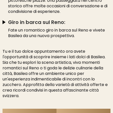
pittoresche piazze. Una passeggiata nel centro
storico offre molte occasioni di conversazione e di
condivisione di esperienze.
Giro in barca sul Reno:
Fate un romantico giro in barca sul Reno e vivete
Basilea da una nuova prospettiva.
Tu e il tuo dolce appuntamento ora avete
l'opportunità di scoprire insieme i lati dolci di Basilea.
Sia che tu esplori la scena artistica, viva momenti
romantici sul Reno o ti goda le delizie culinarie della
città, Basilea offre un ambiente unico per
un'esperienza indimenticabile di incontri con lo
zucchero. Approfitta della varietà di attività offerte e
crea ricordi condivisi in questa affascinante città
svizzera.