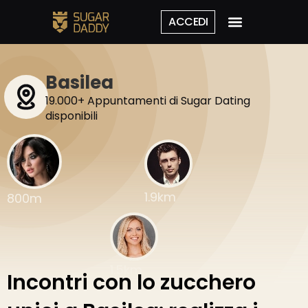
ACCEDI
Basilea
19.000+ Appuntamenti di Sugar Dating
disponibili
1.9km
800m
1.5km
Incontri con lo zucchero